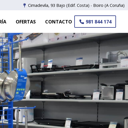
Cimadevila, 93 Bajo
(Edif. Costa)
- Boiro
(A Coruña)
RÍA
OFERTAS
CONTACTO
981 844 174