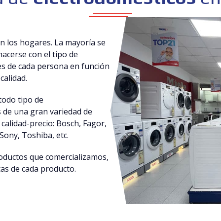
n los hogares. La mayoría se
 hacerse con el tipo de
es de cada persona en función
calidad.
todo tipo de
 de una gran variedad de
calidad-precio: Bosch, Fagor,
Sony, Toshiba, etc.
roductos que comercializamos,
cas de cada producto.