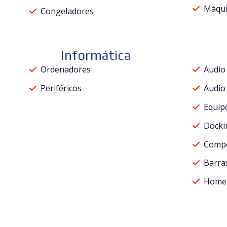
Máqui
Congeladores
Informática
Ordenadores
Audio 
Periféricos
Audio 
Equip
Docki
Comp
Barra
Home