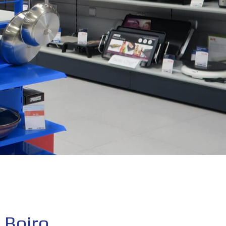
 Boiro