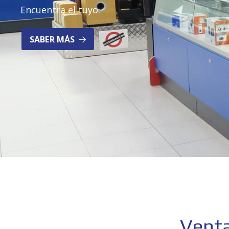
Encuentra el tuyo.
SABER MÁS
Vent