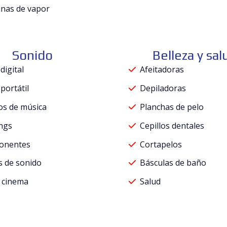
nas de vapor
Sonido
Belleza y sal
digital
Afeitadoras
portátil
Depiladoras
os de música
Planchas de pelo
ngs
Cepillos dentales
onentes
Cortapelos
s de sonido
Básculas de baño
 cinema
Salud