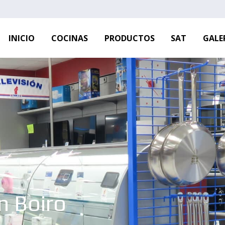
INICIO
COCINAS
PRODUCTOS
SAT
GALE
n Boiro