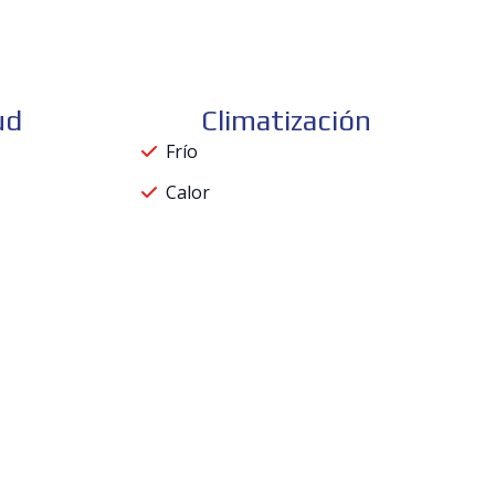
ud
Climatización
Frío
Calor